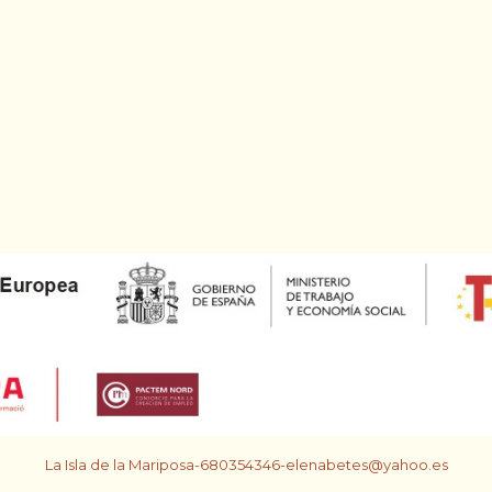
La Isla de la Mariposa-680354346-elenabetes@yahoo.es