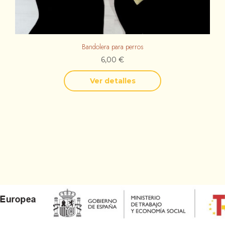
Bandolera para perros
6,00
€
Ver detalles