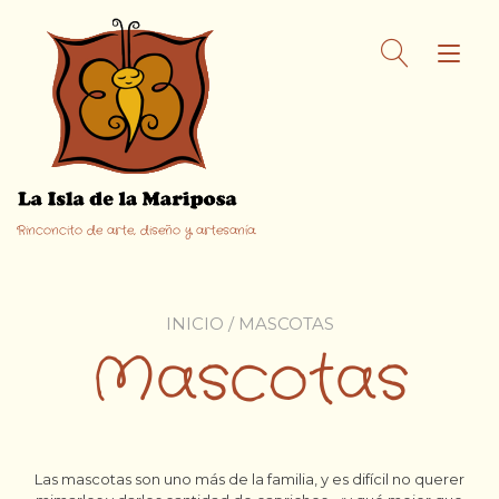
Ir
al
Alt
contenido
nav
Rinconcito de arte, diseño y artesanía.
INICIO
/ MASCOTAS
Mascotas
Las mascotas son uno más de la familia, y es difícil no querer