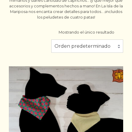
mimarlos y darles cantidad de caprichos… ¡y qué mejor que
accesorios y complementos hechos a mano! En La Isla de la
Mariposa nos encanta crear detalles para todos… ¡incluidos
los peludetes de cuatro patas!
Mostrando el único resultado
Orden predeterminado